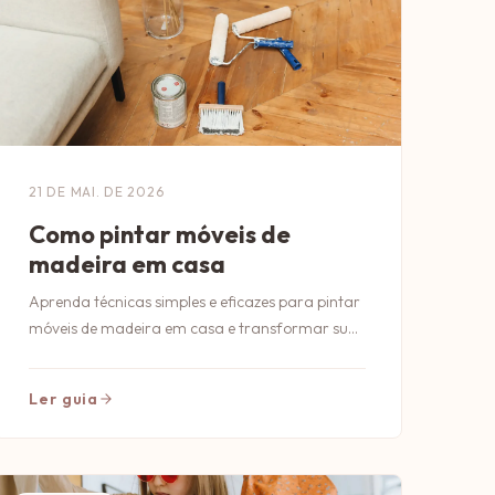
21 DE MAI. DE 2026
Como pintar móveis de
madeira em casa
Aprenda técnicas simples e eficazes para pintar
móveis de madeira em casa e transformar sua
decoração com estilo e personalidade.
Ler guia