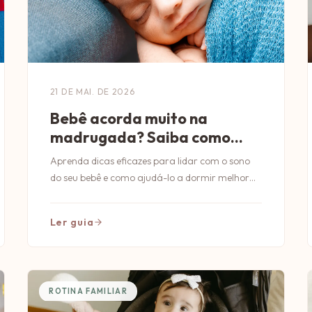
21 DE MAI. DE 2026
Bebê acorda muito na
madrugada? Saiba como
lidar
Aprenda dicas eficazes para lidar com o sono
do seu bebê e como ajudá-lo a dormir melhor
durante a madrugada.
Ler guia
ROTINA FAMILIAR