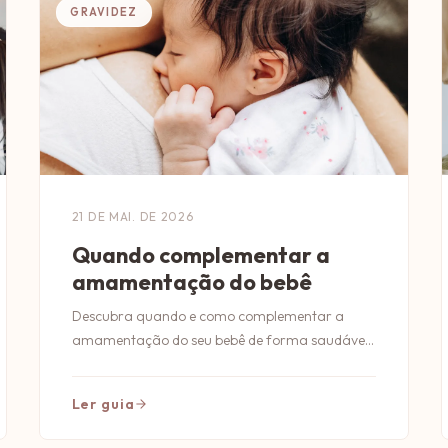
GRAVIDEZ
21 DE MAI. DE 2026
Quando complementar a
amamentação do bebê
Descubra quando e como complementar a
amamentação do seu bebê de forma saudável
e segura. Dicas essenciais para pais conscientes!
Ler guia