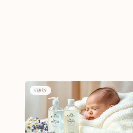
BEBÊS