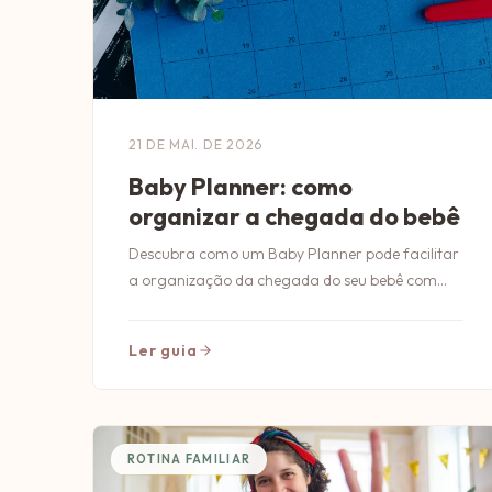
21 DE MAI. DE 2026
Baby Planner: como
organizar a chegada do bebê
Descubra como um Baby Planner pode facilitar
a organização da chegada do seu bebê com
dicas práticas e essenciais para os futuros pais.
Ler guia
ROTINA FAMILIAR