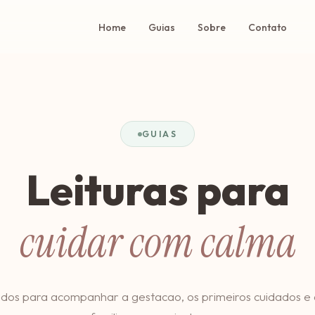
Home
Guias
Sobre
Contato
GUIAS
Leituras para
cuidar com calma
dos para acompanhar a gestacao, os primeiros cuidados e a