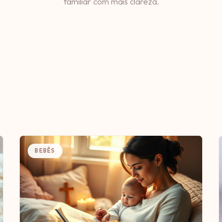
familiar com mais clareza.
BEBÊS