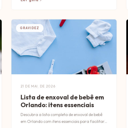
GRAVIDEZ
21 DE MAI. DE 2026
Lista de enxoval de bebê em
Orlando: itens essenciais
Descubra a lista completa de enxoval de bebê
em Orlando com itens essenciais para facilitar