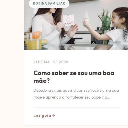
ROTINA FAMILIAR
21 DE MAI. DE 2026
Como saber se sou uma boa
mãe?
Descubra sinais que indicam se você é uma boa
mãe e aprenda a fortalecer seu papel na
criação dos filhos com dicas práticas e
reflexões.
Ler guia