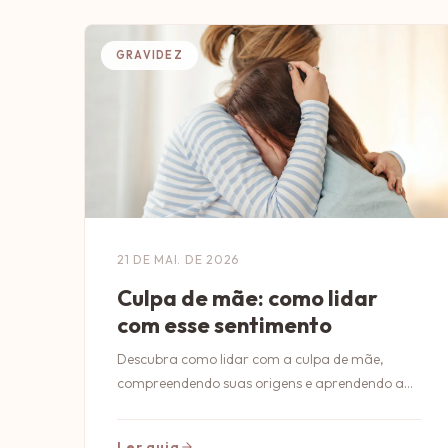
GRAVIDEZ
21 DE MAI. DE 2026
Culpa de mãe: como lidar
com esse sentimento
Descubra como lidar com a culpa de mãe,
compreendendo suas origens e aprendendo a
superá-la para uma maternidade mais leve e
saudável.
Ler guia