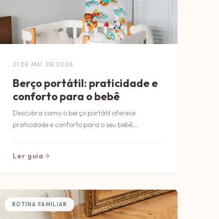
21 DE MAI. DE 2026
Berço portátil: praticidade e
conforto para o bebê
Descubra como o berço portátil oferece
praticidade e conforto para o seu bebê,
facilitando o dia a dia dos pais e garantindo
segurança nas viagens.
Ler guia
ROTINA FAMILIAR