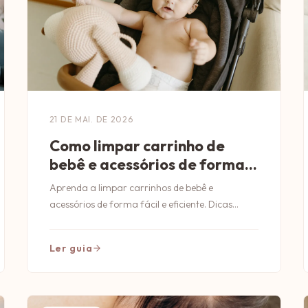
21 DE MAI. DE 2026
Como limpar carrinho de
bebê e acessórios de forma
fácil
Aprenda a limpar carrinhos de bebê e
acessórios de forma fácil e eficiente. Dicas
práticas para manter a segurança e higiene do
seu bebê!
Ler guia