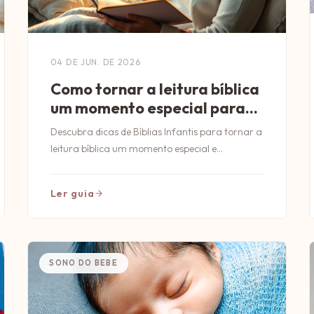
04 DE JUN. DE 2026
Como tornar a leitura bíblica
um momento especial para
seu bebê
Descubra dicas de Bíblias Infantis para tornar a
leitura bíblica um momento especial e
inesquecível com seu bebê.
Ler guia
SONO DO BEBE