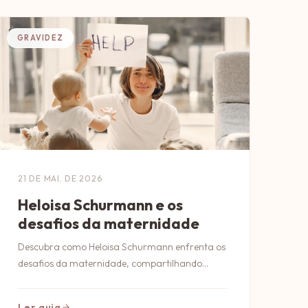
GRAVIDEZ
21 DE MAI. DE 2026
Heloisa Schurmann e os
desafios da maternidade
Descubra como Heloisa Schurmann enfrenta os
desafios da maternidade, compartilhando
experiências e insights inspiradores sobre ser
mãe.
Ler guia