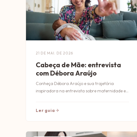
21 DE MAI. DE 2026
Cabeça de Mãe: entrevista
com Débora Araújo
Conheça Débora Araújo e sua trajetória
inspiradora na entrevista sobre maternidade e
desafios no projeto Cabeça de Mãe.
Ler guia