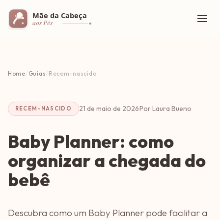
Home
/
Guias
/
Recem-nascido
21 de maio de 2026
·
Por Laura Bueno
RECEM-NASCIDO
Baby Planner: como
organizar a chegada do
bebê
Descubra como um Baby Planner pode facilitar a