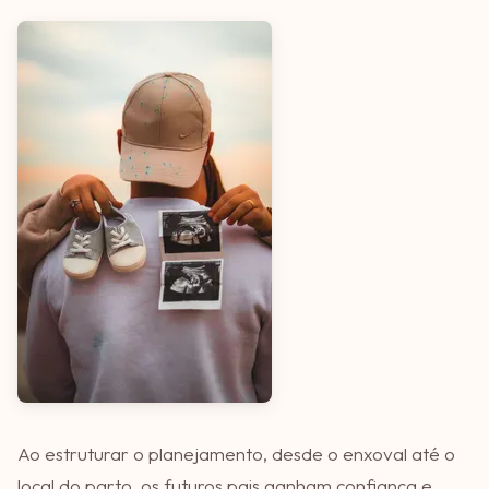
Ao estruturar o planejamento, desde o enxoval até o
local do parto, os futuros pais ganham confiança e