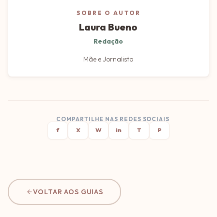
SOBRE O AUTOR
Laura Bueno
Redação
Mãe e Jornalista
COMPARTILHE NAS REDES SOCIAIS
f
X
W
in
T
P
VOLTAR AOS GUIAS