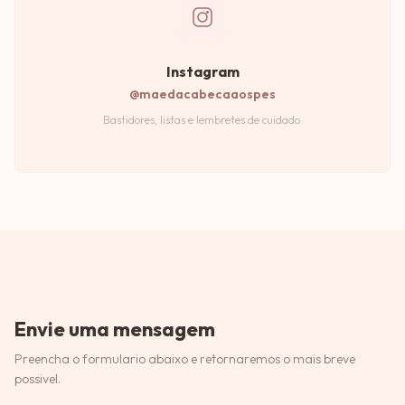
Instagram
@maedacabecaaospes
Bastidores, listas e lembretes de cuidado.
Envie uma mensagem
Preencha o formulario abaixo e retornaremos o mais breve
possivel.