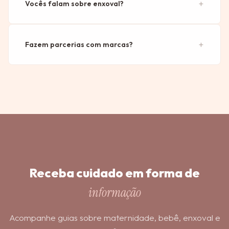
Vocês falam sobre enxoval?
Fazem parcerias com marcas?
Receba cuidado em forma de
informação
Acompanhe guias sobre maternidade, bebê, enxoval e