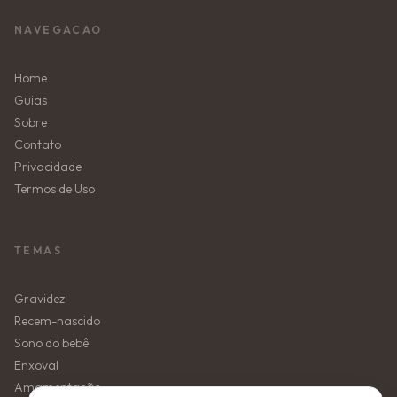
NAVEGACAO
Home
Guias
Sobre
Contato
Privacidade
Termos de Uso
TEMAS
Gravidez
Recem-nascido
Sono do bebê
Enxoval
Amamentação