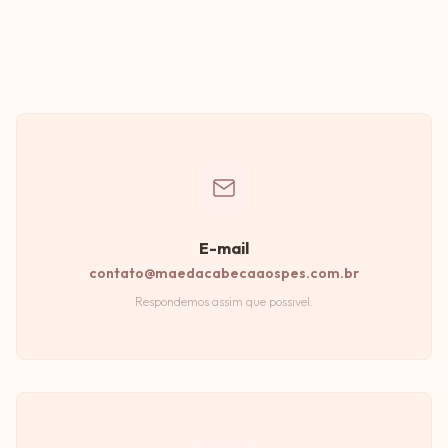
E-mail
contato@maedacabecaaospes.com.br
Respondemos assim que possivel.