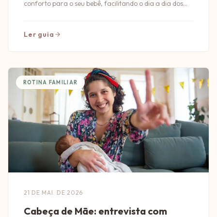
conforto para o seu bebê, facilitando o dia a dia dos
pais e garantindo segurança nas viagens.
Ler guia
ROTINA FAMILIAR
21 DE MAI. DE 2026
Cabeça de Mãe: entrevista com