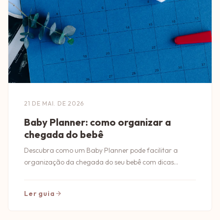
21 DE MAI. DE 2026
Baby Planner: como organizar a
chegada do bebê
Descubra como um Baby Planner pode facilitar a
organização da chegada do seu bebê com dicas
práticas e essenciais para os futuros pais.
Ler guia