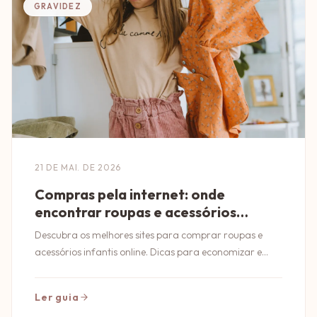
GRAVIDEZ
21 DE MAI. DE 2026
Compras pela internet: onde
encontrar roupas e acessórios
infantis
Descubra os melhores sites para comprar roupas e
acessórios infantis online. Dicas para economizar e
garantir qualidade nas suas compras!
Ler guia