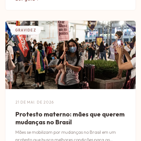
GRAVIDEZ
21 DE MAI. DE 2026
Protesto materno: mães que querem
mudanças no Brasil
Mães se mobilizam por mudanças no Brasil em um
protesto que busca melhores condições para as