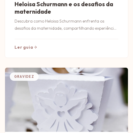
Heloisa Schurmann e os desafios da
maternidade
Descubra como Heloisa Schurmann enfrenta os
desafios da maternidade, compartilhando experiências
e insights inspiradores sobre ser mãe.
Ler guia
GRAVIDEZ