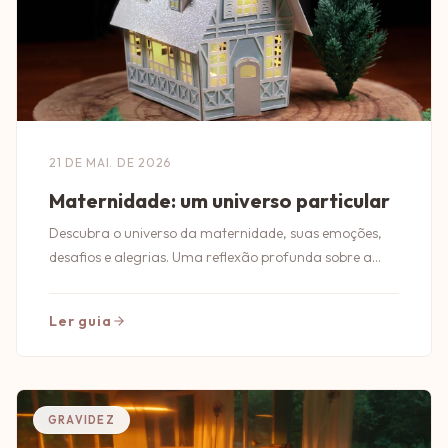
21 DE MAI. DE 2026
Maternidade: um universo particular
Descubra o universo da maternidade, suas emoções,
desafios e alegrias. Uma reflexão profunda sobre a
experiência de ser mãe.
Ler guia
GRAVIDEZ