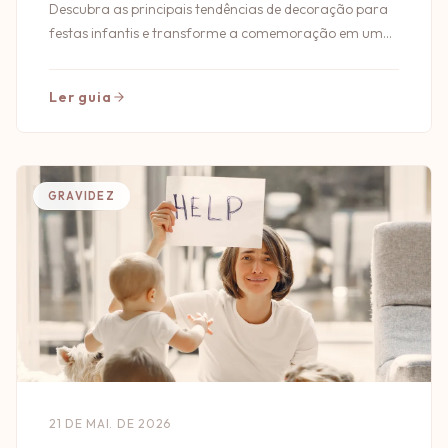
Descubra as principais tendências de decoração para
festas infantis e transforme a comemoração em um
momento inesquecível e cheio de criatividade!
Ler guia
GRAVIDEZ
21 DE MAI. DE 2026