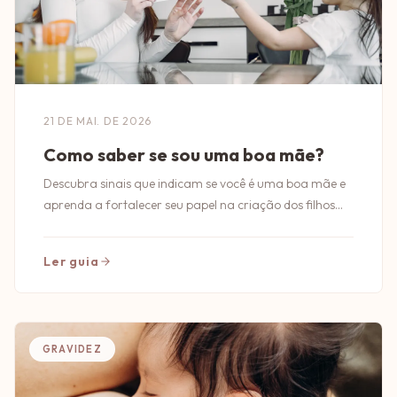
21 DE MAI. DE 2026
Como saber se sou uma boa mãe?
Descubra sinais que indicam se você é uma boa mãe e
aprenda a fortalecer seu papel na criação dos filhos
com dicas práticas e reflexões.
Ler guia
GRAVIDEZ