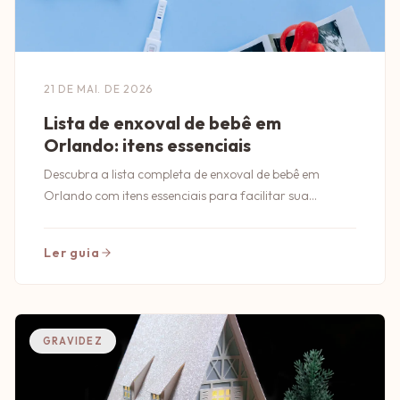
21 DE MAI. DE 2026
Lista de enxoval de bebê em
Orlando: itens essenciais
Descubra a lista completa de enxoval de bebê em
Orlando com itens essenciais para facilitar sua
compra e garantir tudo que seu pequeno precisa!
Ler guia
GRAVIDEZ