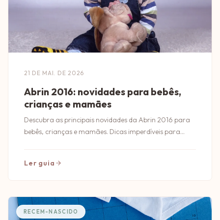
21 DE MAI. DE 2026
Abrin 2016: novidades para bebês,
crianças e mamães
Descubra as principais novidades da Abrin 2016 para
bebês, crianças e mamães. Dicas imperdíveis para
quem busca o melhor em produtos infantis!
Ler guia
RECEM-NASCIDO