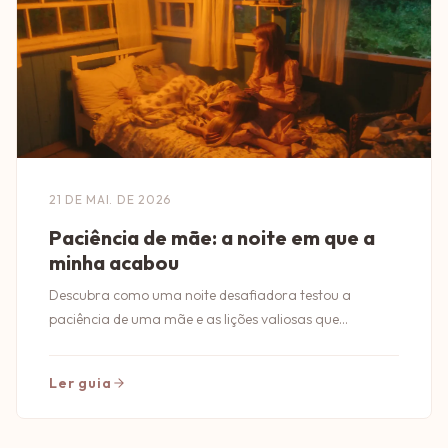
21 DE MAI. DE 2026
Paciência de mãe: a noite em que a
minha acabou
Descubra como uma noite desafiadora testou a
paciência de uma mãe e as lições valiosas que
surgiram dessa experiência transformadora.
Ler guia