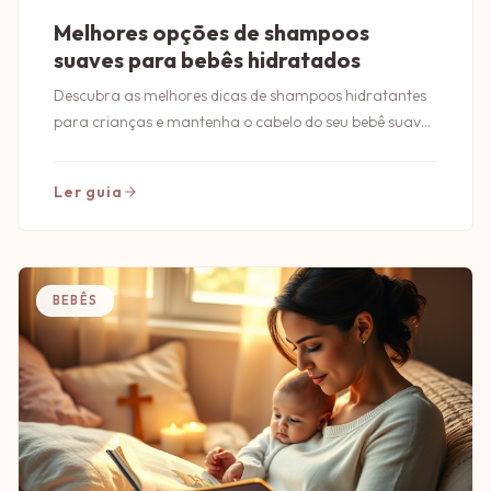
Melhores opções de shampoos
suaves para bebês hidratados
Descubra as melhores dicas de shampoos hidratantes
para crianças e mantenha o cabelo do seu bebê suave,
limpo e saudável todos os dias.
Ler guia
BEBÊS