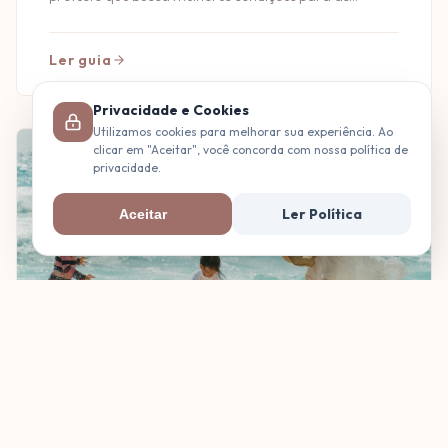
crianças e famílias. Conheça suas histórias e
demandas.
Ler guia
Privacidade e Cookies
Utilizamos cookies para melhorar sua experiência. Ao
clicar em "Aceitar", você concorda com nossa política de
GRAVIDEZ
privacidade.
Ler Política
Aceitar
21 DE MAI. DE 2026
Que férias são essas? Os desafios de