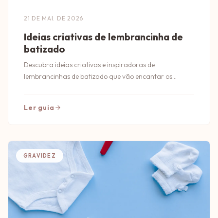
21 DE MAI. DE 2026
Ideias criativas de lembrancinha de
batizado
Descubra ideias criativas e inspiradoras de
lembrancinhas de batizado que vão encantar os
convidados e tornar o momento inesquecível!
Ler guia
GRAVIDEZ