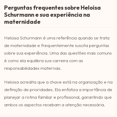
Perguntas frequentes sobre Heloisa
Schurmann e sua experiência na
maternidade
Heloisa Schurmann é uma referência quando se trata
de maternidade e frequentemente suscita perguntas
sobre sua experiência. Uma das questões mais comuns
é como ela equilibra sua carreira com as
responsabilidades maternais.
Heloisa acredita que a chave está na organização e na
definição de prioridades. Ela enfatiza a importância de
planejar a rotina familiar e profissional, garantindo que
ambos os aspectos recebam a atenção necessária.