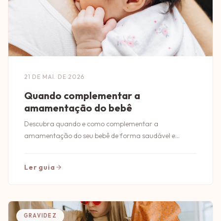
21 DE MAI. DE 2026
Quando complementar a
amamentação do bebê
Descubra quando e como complementar a
amamentação do seu bebê de forma saudável e
segura. Dicas essenciais para pais conscientes!
Ler guia
GRAVIDEZ