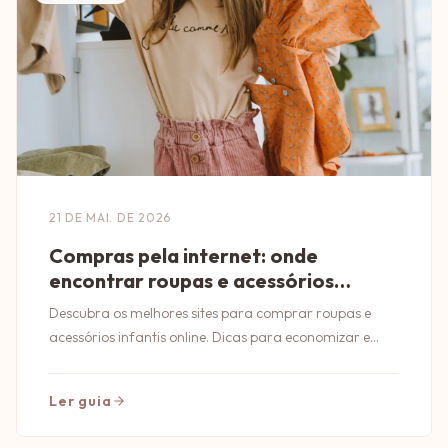
21 DE MAI. DE 2026
Compras pela internet: onde
encontrar roupas e acessórios
infantis
Descubra os melhores sites para comprar roupas e
acessórios infantis online. Dicas para economizar e
garantir qualidade nas suas compras!
Ler guia