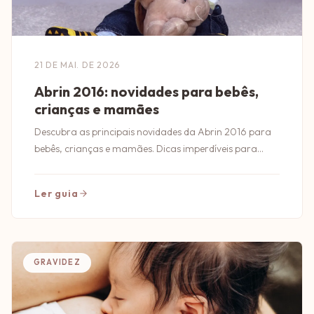
21 DE MAI. DE 2026
Abrin 2016: novidades para bebês,
crianças e mamães
Descubra as principais novidades da Abrin 2016 para
bebês, crianças e mamães. Dicas imperdíveis para
quem busca o melhor em produtos infantis!
Ler guia
GRAVIDEZ