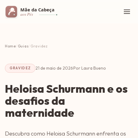
Home
/
Guias
/
Gravidez
21 de maio de 2026
·
Por Laura Bueno
GRAVIDEZ
Heloisa Schurmann e os
desafios da
maternidade
Descubra como Heloisa Schurmann enfrenta os