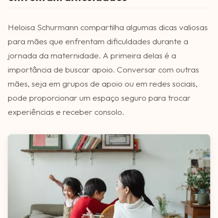
Heloisa Schurmann compartilha algumas dicas valiosas
para mães que enfrentam dificuldades durante a
jornada da maternidade. A primeira delas é a
importância de buscar apoio. Conversar com outras
mães, seja em grupos de apoio ou em redes sociais,
pode proporcionar um espaço seguro para trocar
experiências e receber consolo.