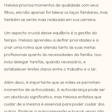
Heloisa prioriza momentos de qualidade com seus
filhos, ela não apenas fortalece os laços familiares, mas
também se sente mais realizada em sua carreira.
Um aspecto crucial desse equilíbrio é a gestão do
tempo. Heloisa aprendeu a definir prioridades e a
criar uma rotina que atenda tanto às suas metas
profissionais quanto às necessidades da família. Isso
inclui delegar tarefas, quando necessário, e
estabelecer limites claros entre o trabalho e o lar.
Além disso, é importante que as mães se permitam
momentos de autocuidado. A autocobrança pode ser
um obstáculo significativo, mas Heloisa enfatiza que
cuidar de si mesma é essencial para poder cuidar dos
outros. Praticar a autocompaixão e buscar apoio são