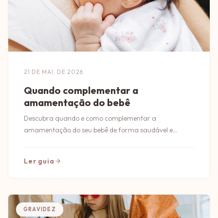
21 DE MAI. DE 2026
Quando complementar a
amamentação do bebê
Descubra quando e como complementar a
amamentação do seu bebê de forma saudável e
segura. Dicas essenciais para pais conscientes!
Ler guia
GRAVIDEZ