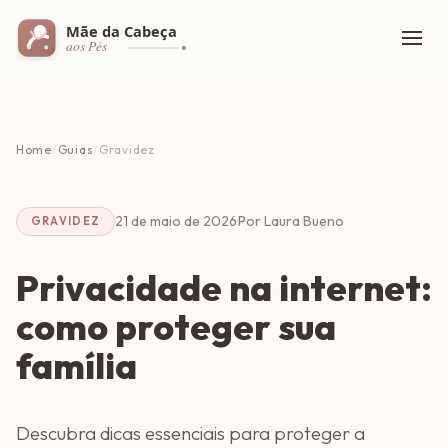
Home
/
Guias
/
Gravidez
21 de maio de 2026
·
Por Laura Bueno
GRAVIDEZ
Privacidade na internet:
como proteger sua
família
Descubra dicas essenciais para proteger a