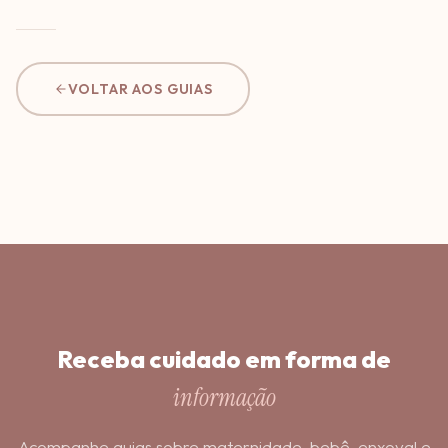
VOLTAR AOS GUIAS
Receba cuidado em forma de
informação
Acompanhe guias sobre maternidade, bebê, enxoval e