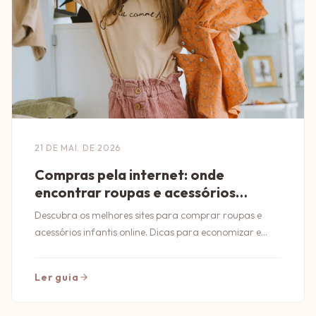
21 DE MAI. DE 2026
Compras pela internet: onde
encontrar roupas e acessórios
infantis
Descubra os melhores sites para comprar roupas e
acessórios infantis online. Dicas para economizar e
garantir qualidade nas suas compras!
Ler guia