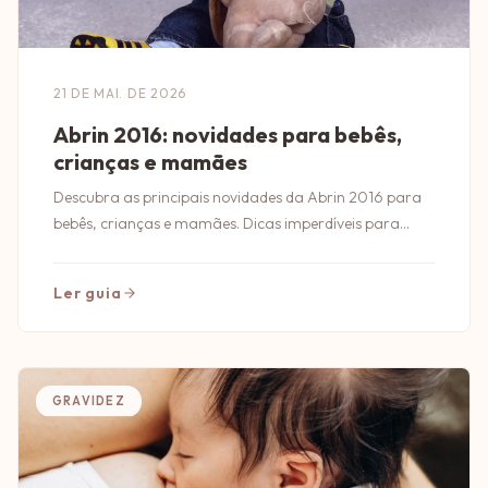
21 DE MAI. DE 2026
Abrin 2016: novidades para bebês,
crianças e mamães
Descubra as principais novidades da Abrin 2016 para
bebês, crianças e mamães. Dicas imperdíveis para
quem busca o melhor em produtos infantis!
Ler guia
GRAVIDEZ