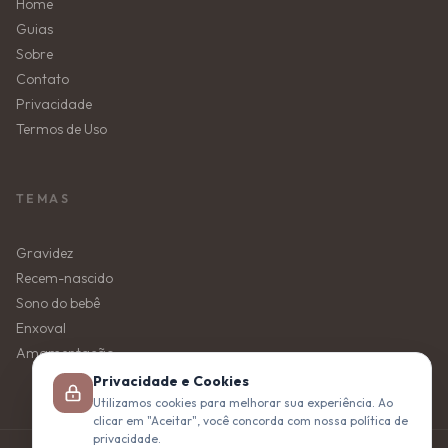
Home
Guias
Sobre
Contato
Privacidade
Termos de Uso
TEMAS
Gravidez
Recem-nascido
Sono do bebê
Enxoval
Amamentação
Privacidade e Cookies
Utilizamos cookies para melhorar sua experiência. Ao
clicar em "Aceitar", você concorda com nossa política de
privacidade.