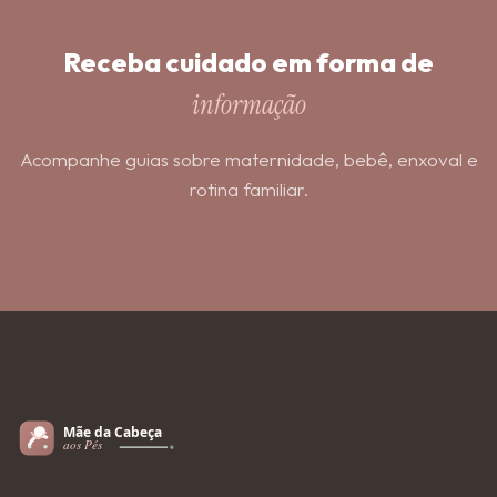
Receba cuidado em forma de
informação
Acompanhe guias sobre maternidade, bebê, enxoval e
rotina familiar.