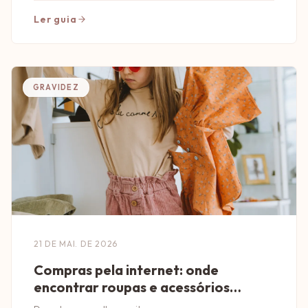
Ler guia
GRAVIDEZ
21 DE MAI. DE 2026
Compras pela internet: onde
encontrar roupas e acessórios
infantis