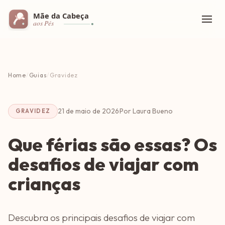
Home
/
Guias
/
Gravidez
21 de maio de 2026
·
Por Laura Bueno
GRAVIDEZ
Que férias são essas? Os
desafios de viajar com
crianças
Descubra os principais desafios de viajar com