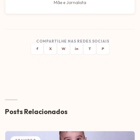
Mãe e Jornalista
COMPARTILHE NAS REDES SOCIAIS
f
X
W
in
T
P
Posts Relacionados