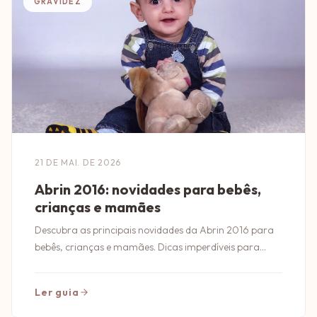
GRAVIDEZ
21 DE MAI. DE 2026
Abrin 2016: novidades para bebês,
crianças e mamães
Descubra as principais novidades da Abrin 2016 para
bebês, crianças e mamães. Dicas imperdíveis para
quem busca o melhor em produtos infantis!
Ler guia