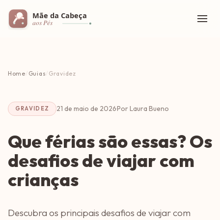
Home
/
Guias
/
Gravidez
21 de maio de 2026
·
Por Laura Bueno
GRAVIDEZ
Que férias são essas? Os
desafios de viajar com
crianças
Descubra os principais desafios de viajar com