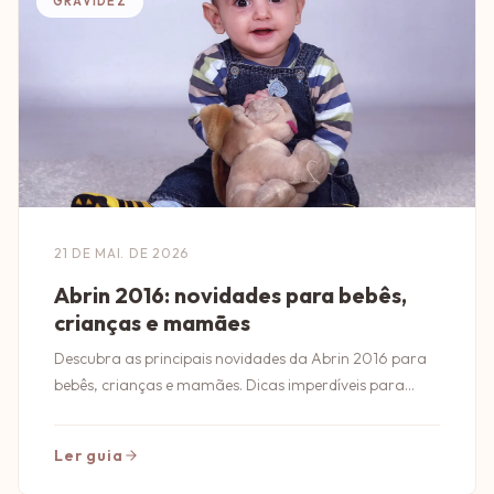
GRAVIDEZ
21 DE MAI. DE 2026
Abrin 2016: novidades para bebês,
crianças e mamães
Descubra as principais novidades da Abrin 2016 para
bebês, crianças e mamães. Dicas imperdíveis para
quem busca o melhor em produtos infantis!
Ler guia