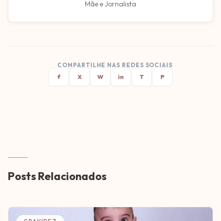
Mãe e Jornalista
COMPARTILHE NAS REDES SOCIAIS
f
X
W
in
T
P
Posts Relacionados