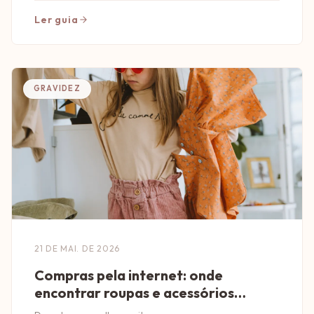
Ler guia
GRAVIDEZ
21 DE MAI. DE 2026
Compras pela internet: onde
encontrar roupas e acessórios
infantis