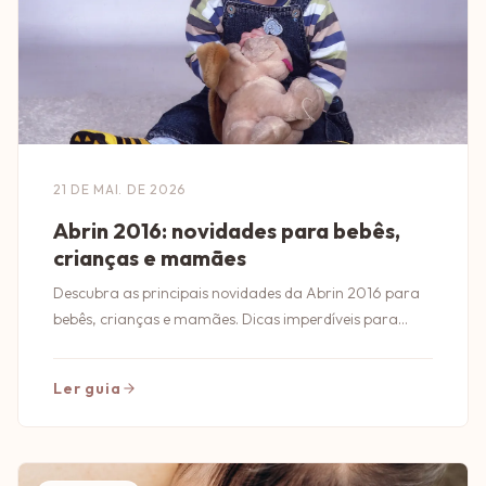
21 DE MAI. DE 2026
Abrin 2016: novidades para bebês,
crianças e mamães
Descubra as principais novidades da Abrin 2016 para
bebês, crianças e mamães. Dicas imperdíveis para
quem busca o melhor em produtos infantis!
Ler guia