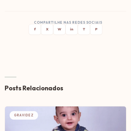
COMPARTILHE NAS REDES SOCIAIS
f
X
W
in
T
P
Posts Relacionados
GRAVIDEZ