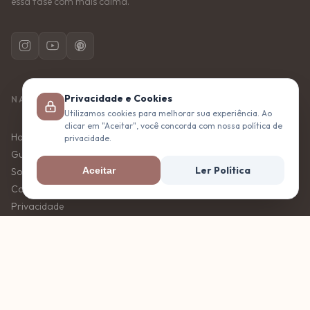
essa fase com mais calma.
Privacidade e Cookies
NAVEGACAO
Utilizamos cookies para melhorar sua experiência. Ao
clicar em "Aceitar", você concorda com nossa política de
Home
privacidade.
Guias
Ler Política
Aceitar
Sobre
Contato
Privacidade
Termos de Uso
TEMAS
Gravidez