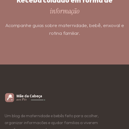
informação
Acompanhe guias sobre maternidade, bebê, enxoval e
rotina familiar.
Um blog de maternidade e bebês feito para acolher,
organizar informacões e ajudar familias a viverem