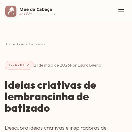
Home
/
Guias
/
Gravidez
21 de maio de 2026
·
Por Laura Bueno
GRAVIDEZ
Ideias criativas de
lembrancinha de
batizado
Descubra ideias criativas e inspiradoras de