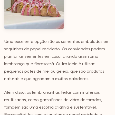
Uma excelente opção são as sementes embaladas em
saquinhos de papel reciclado. Os convidados podem
plantar as sementes em casa, criando assim uma
lembrança que florescerá. Outra ideia é utilizar
pequenos potes de mel ou geleia, que são produtos
naturais e que agradam a muitos paladares.
Além disso, as lembrancinhas feitas com materiais
reutilizados, como garrafinhas de vidro decoradas,
também são uma escolha criativa e sustentável.
Personalizá-las com etiquetas de papel reciclado e