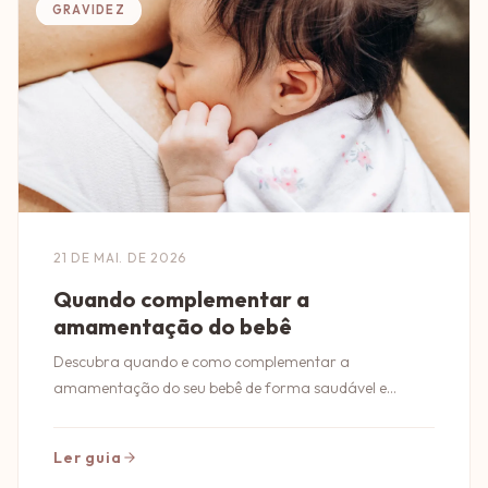
GRAVIDEZ
21 DE MAI. DE 2026
Quando complementar a
amamentação do bebê
Descubra quando e como complementar a
amamentação do seu bebê de forma saudável e
segura. Dicas essenciais para pais conscientes!
Ler guia