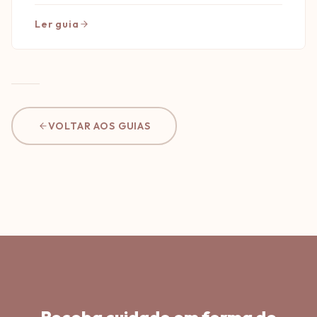
Ler guia
VOLTAR AOS GUIAS
Receba cuidado em forma de