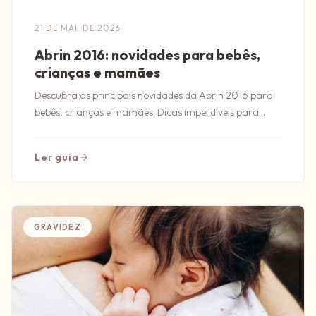
21 DE MAI. DE 2026
Abrin 2016: novidades para bebês,
crianças e mamães
Descubra as principais novidades da Abrin 2016 para
bebês, crianças e mamães. Dicas imperdíveis para
quem busca o melhor em produtos infantis!
Ler guia
GRAVIDEZ