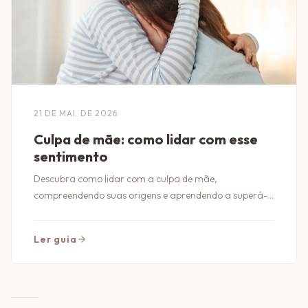
21 DE MAI. DE 2026
Culpa de mãe: como lidar com esse
sentimento
Descubra como lidar com a culpa de mãe,
compreendendo suas origens e aprendendo a superá-
la para uma maternidade mais leve e saudável.
Ler guia