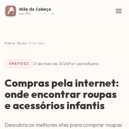
Home
/
Guias
/
Gravidez
21 de maio de 2026
·
Por Laura Bueno
GRAVIDEZ
Compras pela internet:
onde encontrar roupas
e acessórios infantis
Descubra os melhores sites para comprar roupas