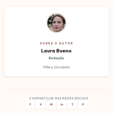
SOBRE O AUTOR
Laura Bueno
Redação
Mãe e Jornalista
COMPARTILHE NAS REDES SOCIAIS
f
X
W
in
T
P