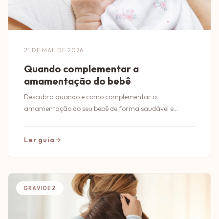
21 DE MAI. DE 2026
Quando complementar a
amamentação do bebê
Descubra quando e como complementar a
amamentação do seu bebê de forma saudável e
segura. Dicas essenciais para pais conscientes!
Ler guia
GRAVIDEZ